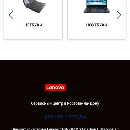
НЕТБУКИ
НОУТБУКИ
Сервисный центр в Ростове-на-Дону
ДРУГИЕ ГОРОДА
Ремонт ультрабука Lenovo THINKPAD X1 Carbon Ultrabook в г.