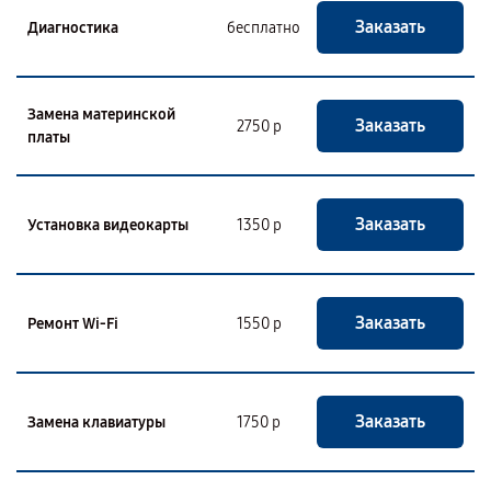
Заказать
Диагностика
бесплатно
Замена материнской
Заказать
2750 р
платы
Заказать
Установка видеокарты
1350 р
Заказать
Ремонт Wi-Fi
1550 р
Заказать
Замена клавиатуры
1750 р