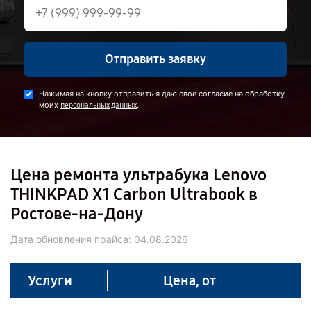
Отправить заявку
Нажимая на кнопку отправить я даю свое согласие на обработку
моих
.
персональных данных
Цена ремонта ультрабука Lenovo
THINKPAD X1 Carbon Ultrabook в
Ростове-на-Дону
Дата обновления прайса:
04.08.2026
Услуги
Цена, от