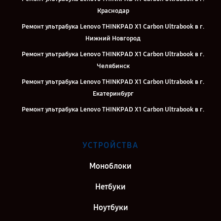
Краснодар
Ремонт ультрабука Lenovo THINKPAD X1 Carbon Ultrabook в г.
Нижний Новгород
Ремонт ультрабука Lenovo THINKPAD X1 Carbon Ultrabook в г.
Челябинск
Ремонт ультрабука Lenovo THINKPAD X1 Carbon Ultrabook в г.
Екатеринбург
Ремонт ультрабука Lenovo THINKPAD X1 Carbon Ultrabook в г.
Казань
Ремонт ультрабука Lenovo THINKPAD X1 Carbon Ultrabook в г.
УСТРОЙСТВА
Москва
Ремонт ультрабука Lenovo THINKPAD X1 Carbon Ultrabook в г.
Моноблоки
Санкт-Петербург
Нетбуки
Ноутбуки