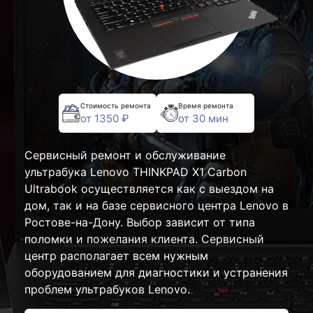
Стоимость ремонта
Время ремонта
от 1350 ₽
от 30 мин
Сервисный ремонт и обслуживание
ультрабука Lenovo THINKPAD X1 Carbon
Ultrabook осуществляется как с выездом на
дом, так и на базе сервисного центра Lenovo в
Ростове-на-Дону. Выбор зависит от типа
поломки и пожелания клиента. Сервисный
центр располагает всем нужным
оборудованием для диагностики и устранения
проблем ультрабуков Lenovo.