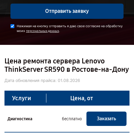
Отправить заявку
Нажимая на кнопку отправить я даю свое согласие на обработку
моих
.
персональных данных
Цена ремонта сервера Lenovo
ThinkServer SR590 в Ростове-на-Дону
Дата обновления прайса:
01.08.2026
Услуги
Цена, от
Заказать
Диагностика
бесплатно