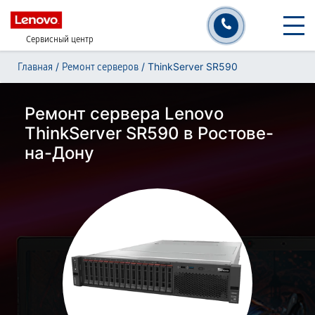
Сервисный центр
/
/
ThinkServer SR590
Главная
Ремонт серверов
Ремонт сервера Lenovo
ThinkServer SR590 в Ростове-
на-Дону