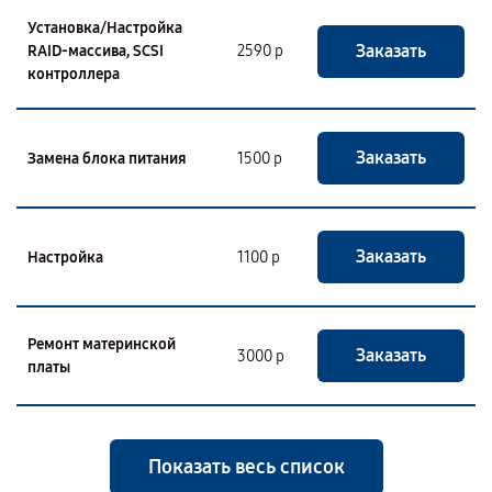
Установка/Настройка
Заказать
RAID-массива, SCSI
2590 р
контроллера
Заказать
Замена блока питания
1500 р
Заказать
Настройка
1100 р
Ремонт материнской
Заказать
3000 р
платы
Показать весь список