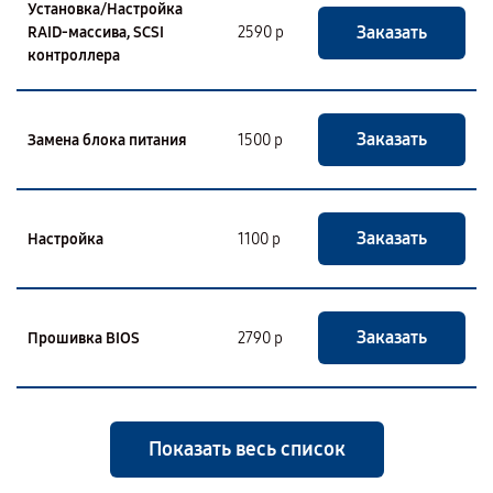
Установка/Настройка
Заказать
RAID-массива, SCSI
2590 р
контроллера
Заказать
Замена блока питания
1500 р
Заказать
Настройка
1100 р
Заказать
Прошивка BIOS
2790 р
Показать весь список