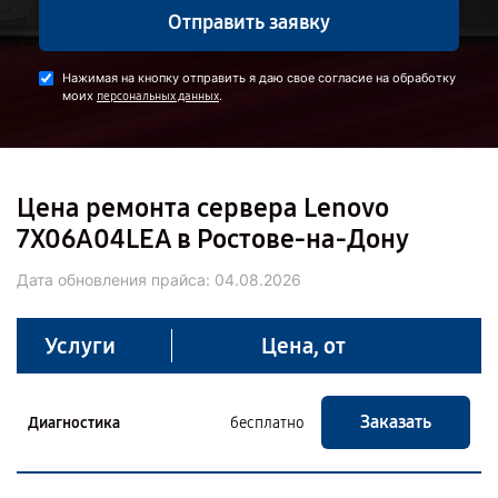
Отправить заявку
Нажимая на кнопку отправить я даю свое согласие на обработку
моих
.
персональных данных
Цена ремонта сервера Lenovo
7X06A04LEA в Ростове-на-Дону
Дата обновления прайса:
04.08.2026
Услуги
Цена, от
Заказать
Диагностика
бесплатно