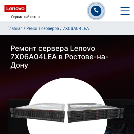
Сервисный центр
/
/
7X06A04LEA
Главная
Ремонт серверов
Ремонт сервера Lenovo
7X06A04LEA в Ростове-на-
Дону