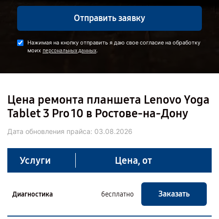
Отправить заявку
Нажимая на кнопку отправить я даю свое согласие на обработку
моих
.
персональных данных
Цена ремонта планшета Lenovo Yoga
Tablet 3 Pro 10 в Ростове-на-Дону
Дата обновления прайса:
03.08.2026
Услуги
Цена, от
Заказать
Диагностика
бесплатно