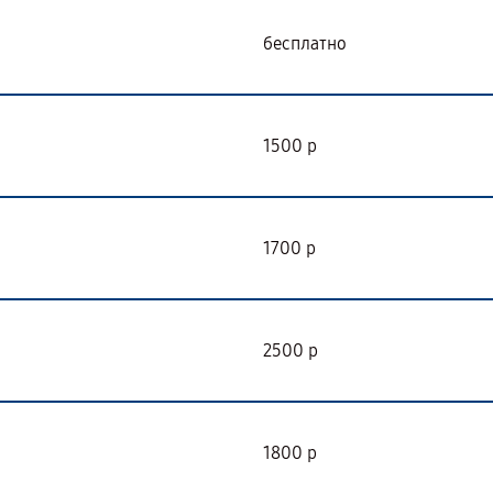
бесплатно
1500 р
1700 р
2500 р
1800 р