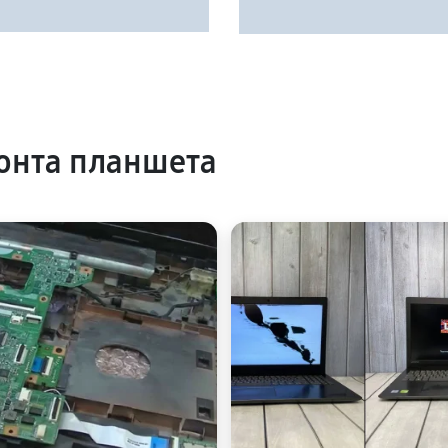
онта планшета