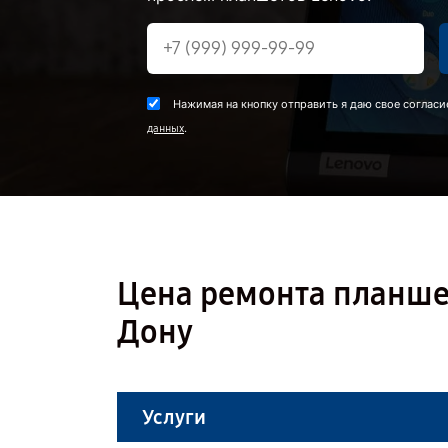
Нажимая на кнопку отправить я даю свое согласи
.
данных
Цена ремонта планшет
Дону
Услуги