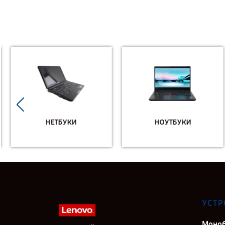
НЕТБУКИ
НОУТБУКИ
УСТР
Моно