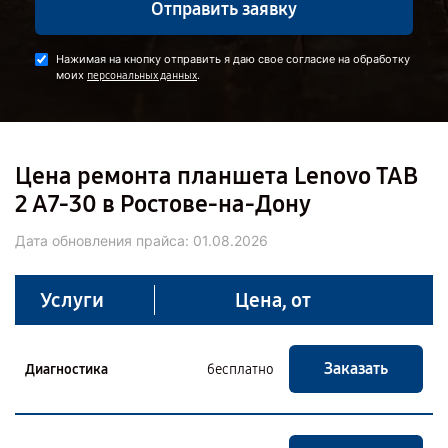
Отправить заявку
Нажимая на кнопку отправить я даю свое согласие на обработку
моих
.
персональных данных
Цена ремонта планшета Lenovo TAB
2 A7-30 в Ростове-на-Дону
Дата обновления прайса:
01.08.2026
Услуги
Цена, от
Заказать
Диагностика
бесплатно