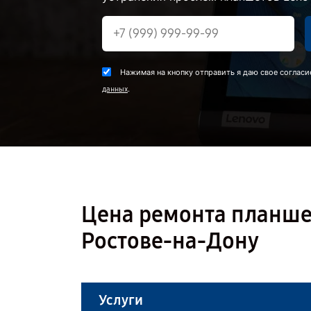
Нажимая на кнопку отправить я даю свое согласи
.
данных
Цена ремонта планшет
Ростове-на-Дону
Услуги