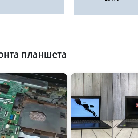
онта планшета