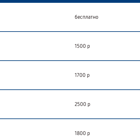
бесплатно
1500 р
1700 р
2500 р
1800 р