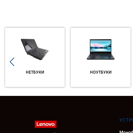
НЕТБУКИ
НОУТБУКИ
УСТР
Моно