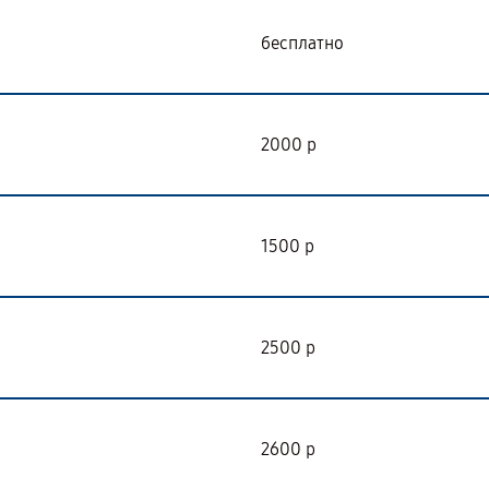
бесплатно
2000 р
1500 р
2500 р
2600 р