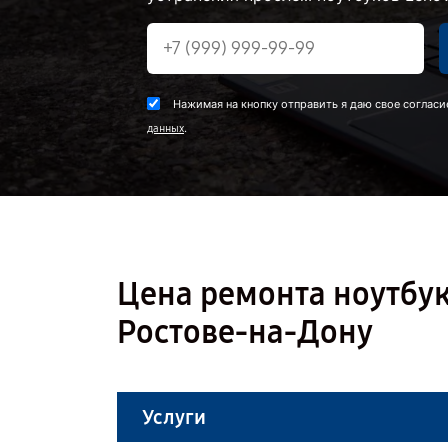
Нажимая на кнопку отправить я даю свое согласи
.
данных
Цена ремонта ноутбука
Ростове-на-Дону
Услуги