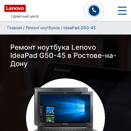
Сервисный центр
/
/
IdeaPad G50-45
Главная
Ремонт ноутбуков
Ремонт ноутбука Lenovo
IdeaPad G50-45 в Ростове-на-
Дону