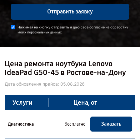
Отправить заявку
Нажимая на кнопку отправить я даю свое согласие на обработку
моих
.
персональных данных
Цена ремонта ноутбука Lenovo
IdeaPad G50-45 в Ростове-на-Дону
Дата обновления прайса:
05.08.2026
Услуги
Цена, от
Заказать
Диагностика
бесплатно