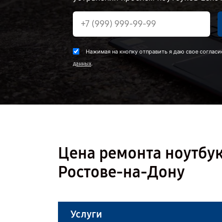
Нажимая на кнопку отправить я даю свое согласи
.
данных
Цена ремонта ноутбука
Ростове-на-Дону
Услуги