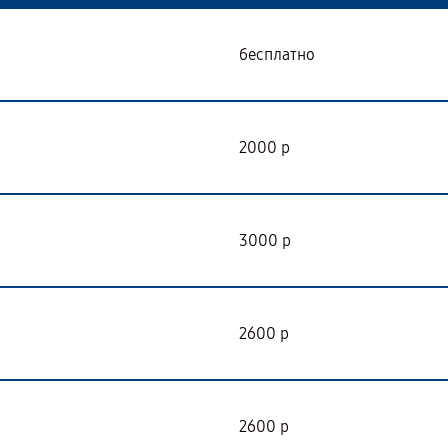
бесплатно
2000 р
3000 р
2600 р
2600 р