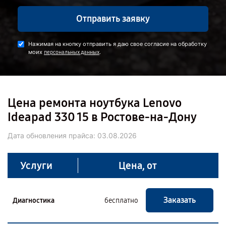
Отправить заявку
Нажимая на кнопку отправить я даю свое согласие на обработку
моих
.
персональных данных
Цена ремонта ноутбука Lenovo
Ideapad 330 15 в Ростове-на-Дону
Дата обновления прайса:
03.08.2026
Услуги
Цена, от
Заказать
Диагностика
бесплатно