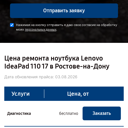
Отправить заявку
Нажимая на кнопку отправить я даю свое согласие на обработку
моих
.
персональных данных
Цена ремонта ноутбука Lenovo
IdeaPad 110 17 в Ростове-на-Дону
Дата обновления прайса:
03.08.2026
Услуги
Цена, от
Заказать
Диагностика
бесплатно