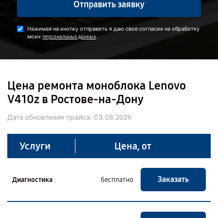
Отправить заявку
Нажимая на кнопку отправить я даю свое согласие на обработку
моих
.
персональных данных
Цена ремонта моноблока Lenovo
V410z в Ростове-на-Дону
Дата обновления прайса:
03.08.2026
Услуги
Цена, от
Заказать
Диагностика
бесплатно