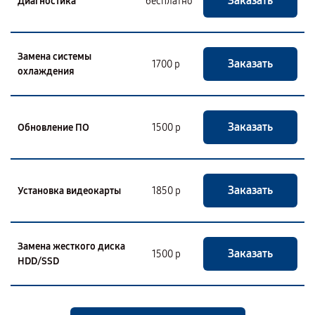
Заказать
Диагностика
бесплатно
Замена системы
Заказать
1700 р
охлаждения
Заказать
Обновление ПО
1500 р
Заказать
Установка видеокарты
1850 р
Замена жесткого диска
Заказать
1500 р
HDD/SSD