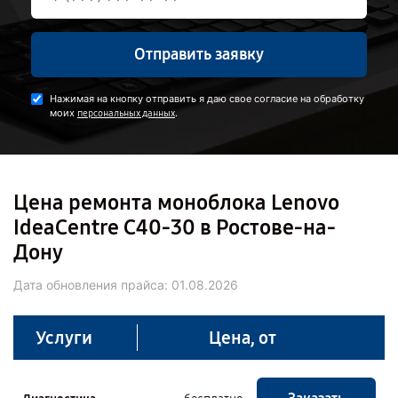
Отправить заявку
Нажимая на кнопку отправить я даю свое согласие на обработку
моих
.
персональных данных
Цена ремонта моноблока Lenovo
IdeaCentre C40-30 в Ростове-на-
Дону
Дата обновления прайса:
01.08.2026
Услуги
Цена, от